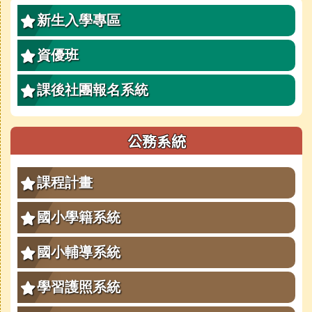
新生入學專區
資優班
課後社團報名系統
公務系統
課程計畫
國小學籍系統
國小輔導系統
學習護照系統