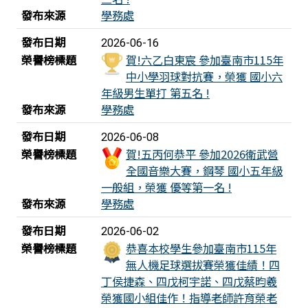
發布來源
學務處
發布日期
2026-06-16
榮譽榜標題
賀!六乙白東宸 參加臺南市115年
中小學羽球對抗賽，榮獲 國小六
年級男生單打 第五名 !
發布來源
學務處
發布日期
2026-06-08
榮譽榜標題
賀!五丙何恭平 參加2026衛武營
全國音樂大賽，鋼琴 國小五年級
一般組，榮獲 優等第一名 !
發布來源
學務處
發布日期
2026-06-02
榮譽榜標題
恭喜本校學生參加臺南市115年
無人機足球選拔賽榮獲佳績！四
丁侯捷森、四戊柯宇諾、四戊蔡昀羲
榮獲國小組佳作！指導老師許育榮老