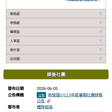
教務處
學務處
輔導室
人事室
會計室
幼兒園
課後社團
新聞列表
發布日期
2026-06-05
公告標題
新營國小115年度暑期社團錄取
公告
有7個附檔
公告
發布者
體育組長