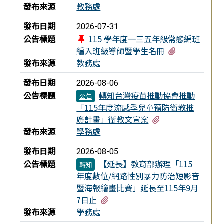
發布來源
教務處
發布日期
2026-07-31
公告標題
115 學年度一三五年級常態編班
有3個附檔
編入班級導師暨學生名冊
發布來源
教務處
發布日期
2026-08-06
公告標題
轉知台灣疫苗推動協會推動
公告
「115年度流感季兒童預防衛教推
有1個附檔
廣計畫」衛教文宣案
發布來源
學務處
發布日期
2026-08-05
公告標題
【延長】教育部辦理「115
轉知
年度數位/網路性別暴力防治短影音
暨海報繪畫比賽」延長至115年9月
有1個附檔
7日止
發布來源
學務處