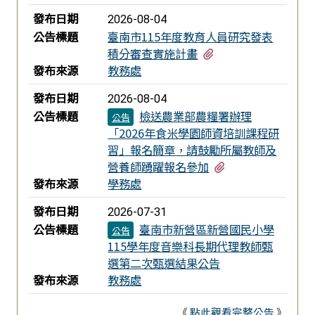
發布日期
2026-08-04
公告標題
臺南市115年度教育人員研究發表
有2個附檔
積分審查實施計畫
發布來源
教務處
發布日期
2026-08-04
公告標題
檢送農業部農糧署辦理
公告
「2026年食米學園師資培訓課程研
習」報名簡章，請鼓勵所屬教師及
有1個附檔
營養師踴躍報名參加
發布來源
學務處
發布日期
2026-07-31
公告標題
臺南市新營區新營國民小學
公告
115學年度音樂科長期代理教師甄
選第二次甄選結果公告
發布來源
教務處
《
點此觀看完整公告
》