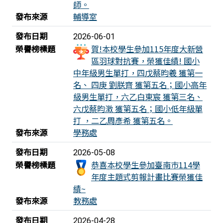
師。
發布來源
輔導室
發布日期
2026-06-01
榮譽榜標題
賀!本校學生參加115年度大新營
區羽球對抗賽，榮獲佳績! 國小
中年級男生單打，四戊蔡昀羲 獲第一
名、 四庚 劉朕齊 獲第五名；國小高年
級男生單打，六乙白東宸 獲第三名、
六戊蔡昀澂 獲第五名；國小低年級單
打 ，二乙周彥希 獲第五名。
發布來源
學務處
發布日期
2026-05-08
榮譽榜標題
恭喜本校學生參加臺南巿114學
年度主題式剪報計畫比賽榮獲佳
績~
發布來源
教務處
發布日期
2026-04-28