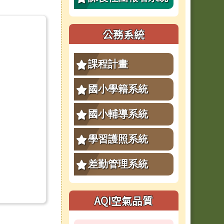
公務系統
課程計畫
國小學籍系統
國小輔導系統
學習護照系統
差勤管理系統
AQI空氣品質