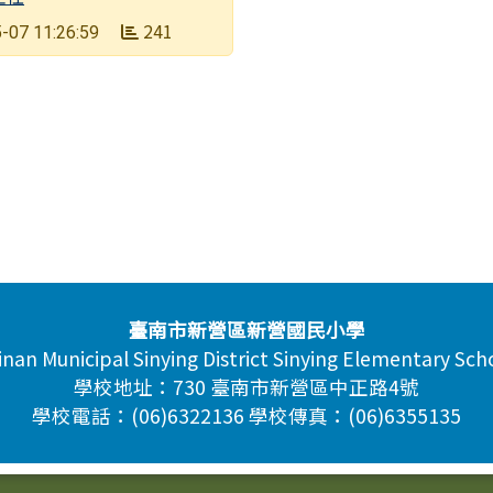
241
-07 11:26:59
臺南市新營區新營國民小學
inan Municipal Sinying District Sinying Elementary Sch
學校地址：730 臺南市新營區中正路4號
學校電話：(06)6322136 學校傳真：(06)6355135