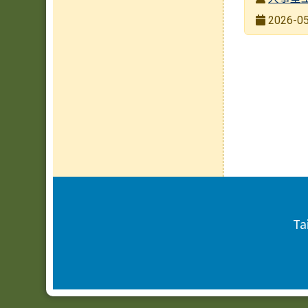
發布日期
2026-05
瀏覽次數
頁尾區域內容
Ta