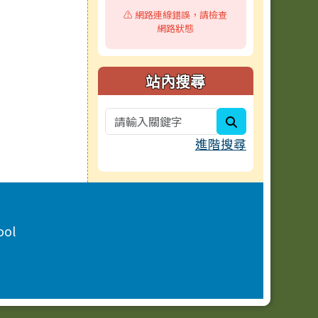
⚠️ 網路連線錯誤，請檢查
網路狀態
站內搜尋
search
進階搜尋
ool