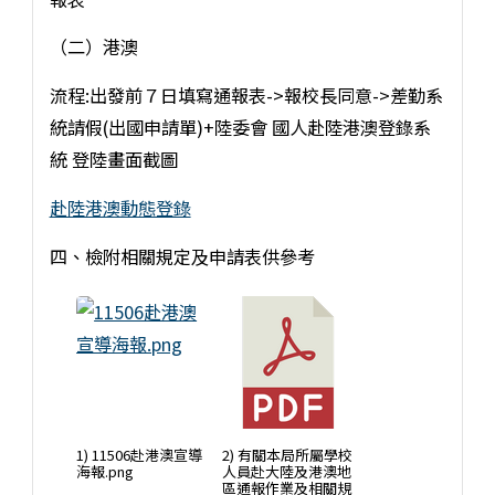
（二）港澳
流程:出發前７日填寫通報表->報校長同意->差勤系
統請假(出國申請單)+陸委會 國人赴陸港澳登錄系
統 登陸畫面截圖
赴陸港澳動態登錄
四、檢附相關規定及申請表供參考
1) 11506赴港澳宣導
2) 有關本局所屬學校
海報.png
人員赴大陸及港澳地
區通報作業及相關規