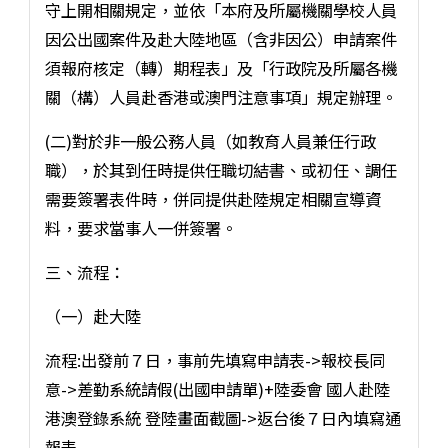
守上開相關規定，並依「本府及所屬機關學校人員
因公出國案件及赴大陸地區（含非因公）申請案件
須報府核定（轉）期程表」及「行政院及所屬各機
關（構）人員赴香港或澳門注意事項」規定辦理。
(二)對於非一般公務人員（如教育人員兼任行政
職），於其到任時提供任職切結書、或初任、調任
需要簽署表件時，併同提供赴陸規定相關宣導資
料，要求當事人一併簽署。
三、流程：
（一）赴大陸
流程:出發前７日，事前先填寫申請表->報校長同
意->差勤系統請假(出國申請單)+陸委會 國人赴陸
港澳登錄系統 登陸畫面截圖->返台後７日內填寫通
報表