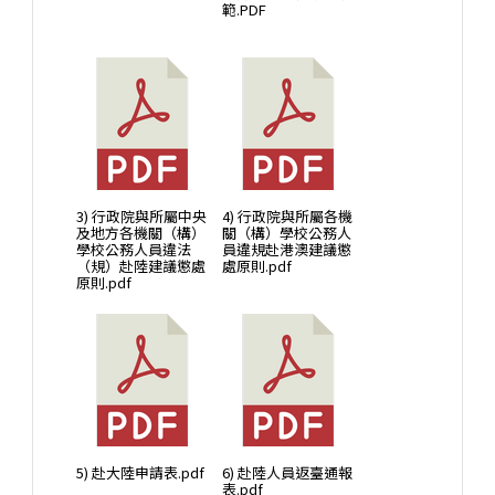
範.PDF
3) 行政院與所屬中央
4) 行政院與所屬各機
及地方各機關（構）
關（構）學校公務人
學校公務人員違法
員違規赴港澳建議懲
（規）赴陸建議懲處
處原則.pdf
原則.pdf
5) 赴大陸申請表.pdf
6) 赴陸人員返臺通報
表.pdf