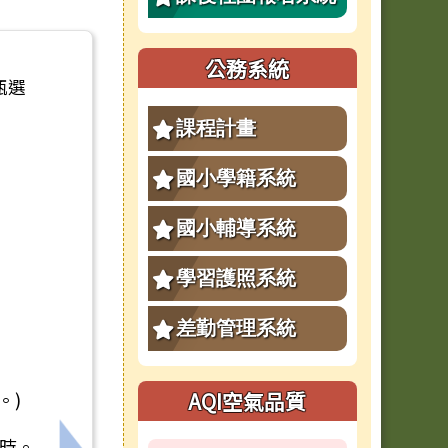
公務系統
甄選
課程計畫
國小學籍系統
國小輔導系統
學習護照系統
差勤管理系統
AQI空氣品質
。)
4時。