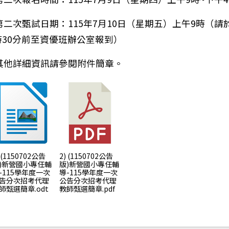
：臺南市新營區新營國民小學115學年度一般智能優異資
)第二次甄試日期：115年7月10日（星期五）上午9時（請
時30分前至資優班辦公室報到）
)其他詳細資訊請參閱附件簡章。
) (1150702公告
2) (1150702公告
)新營國小專任輔
版)新營國小專任輔
-115學年度一次
導-115學年度一次
告分次招考代理
公告分次招考代理
師甄選簡章.odt
教師甄選簡章.pdf