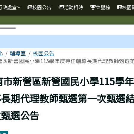
行政處室
校園公告
活動相簿
榮譽榜
校園
區域
小
輔導室
校園公告
區新營國民小學115學年度專任輔導長期代理教師甄選第..
上頁
南市新營區新營國民小學115學
導長期代理教師甄選第一次甄選
次甄選公告