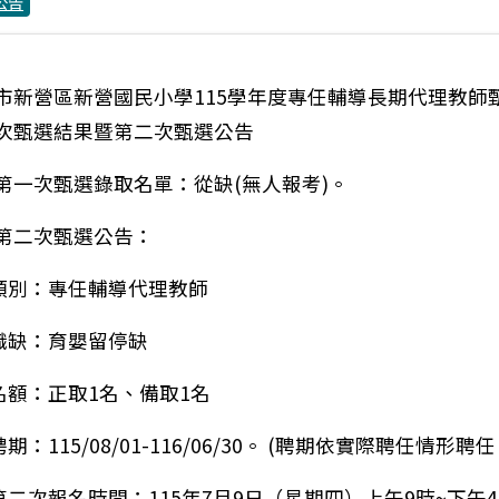
公告
市新營區新營國民小學115學年度專任輔導長期代理教師
次甄選結果暨第二次甄選公告
第一次甄選錄取名單：從缺(無人報考)。
第二次甄選公告：
)類別：專任輔導代理教師
)職缺：育嬰留停缺
)名額：正取1名、備取1名
聘期：115/08/01-116/06/30。 (聘期依實際聘任情形聘任
)第二次報名時間：115年7月9日（星期四）上午9時~下午