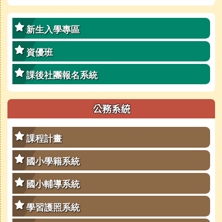
新生入學專區
資優班
課後社團報名系統
公務系統
課程計畫
國小學籍系統
國小輔導系統
學習護照系統