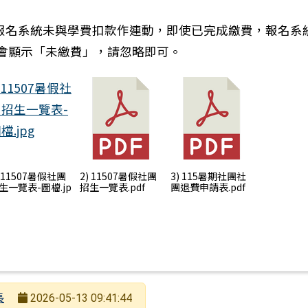
因報名系統未與學費扣款作連動，即使已完成繳費，報名系
會顯示「未繳費」，請忽略即可。
) 11507暑假社團
2) 11507暑假社團
3) 115暑期社團社
生一覽表-圖檔.jp
招生一覽表.pdf
團退費申請表.pdf
長
2026-05-13 09:41:44