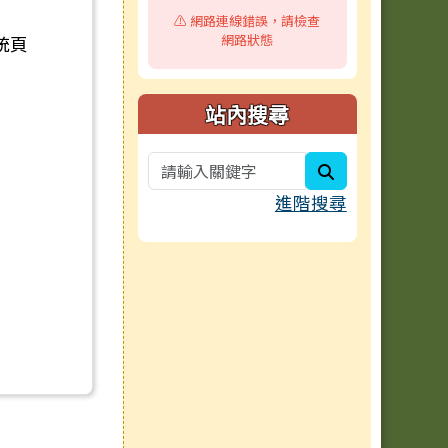
⚠️ 網路連線錯誤，請檢查
網路狀態
統頁
站內搜尋
search
進階搜尋