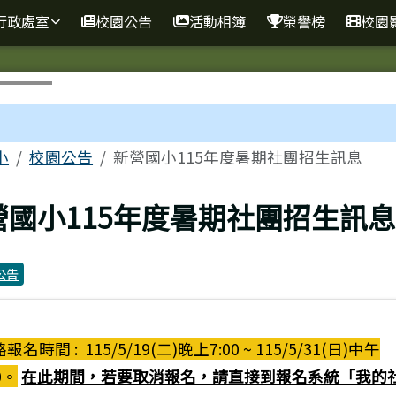
行政處室
校園公告
活動相簿
榮譽榜
校園
區域
小
校園公告
新營國小115年度暑期社團招生訊息
上頁
營國小115年度暑期社團招生訊
公告
報名時間 : 115/5/19(二)晚上7:00 ~ 115/5/31(日)中午
0。
在此期間，若要取消報名，請直接到報名系統「我的