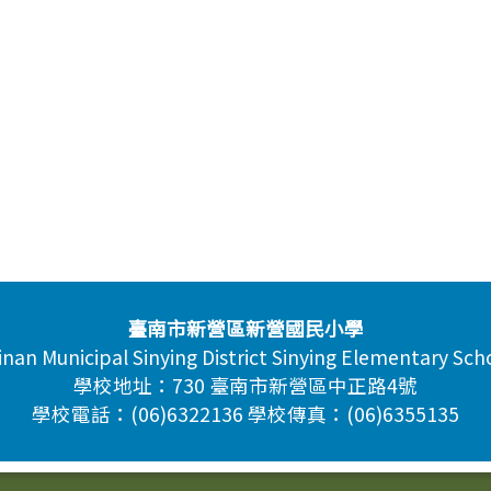
臺南市新營區新營國民小學
inan Municipal Sinying District Sinying Elementary Sch
學校地址：730 臺南市新營區中正路4號
學校電話：(06)6322136 學校傳真：(06)6355135