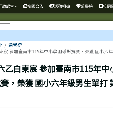
行政處室
校園公告
活動相簿
榮譽榜
校園
區域
小
榮譽榜
東宸 參加臺南市115年中小學羽球對抗賽，榮獲 國小六年..
上頁
!六乙白東宸 參加臺南市115年中
賽，榮獲 國小六年級男生單打 