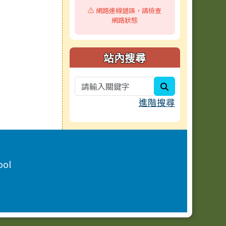
⚠️ 網路連線錯誤，請檢查
網路狀態
站內搜尋
search
進階搜尋
ool