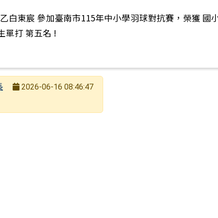
六乙白東宸 參加臺南市115年中小學羽球對抗賽，榮獲 國
生單打 第五名 !
長
2026-06-16 08:46:47