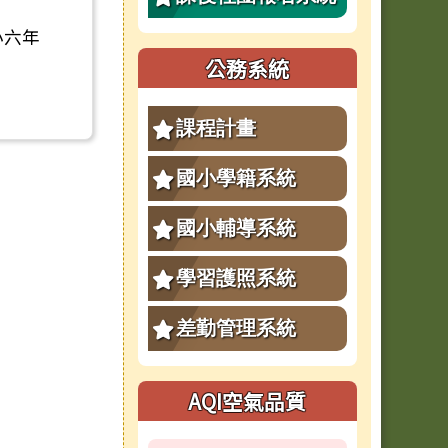
小六年
公務系統
課程計畫
國小學籍系統
國小輔導系統
學習護照系統
差勤管理系統
AQI空氣品質