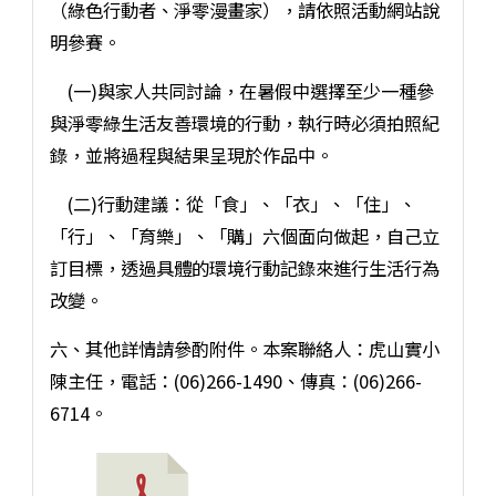
（綠色行動者、淨零漫畫家），請依照活動網站說
明參賽。
(一)與家人共同討論，在暑假中選擇至少一種參
與淨零綠生活友善環境的行動，執行時必須拍照紀
錄，並將過程與結果呈現於作品中。
(二)行動建議：從「食」、「衣」、「住」、
「行」、「育樂」、「購」六個面向做起，自己立
訂目標，透過具體的環境行動記錄來進行生活行為
改變。
六、其他詳情請參酌附件。本案聯絡人：虎山實小
陳主任，電話：(06)266-1490、傳真：(06)266-
6714。