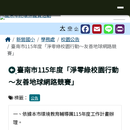
臺南市新營國小
導覽列
跳至主內容區
工具列
⏸
大
中
小
頁尾區域
主內容區域
Home
新營國小
學務處
校園公告
臺南市115年度「淨零綠校園行動～友善地球網路競
賽」
回上頁
臺南市115年度「淨零綠校園行動
～友善地球網路競賽」
標籤：
公告
一、依據本市環境教育輔導團115年度工作計畫辦
理。