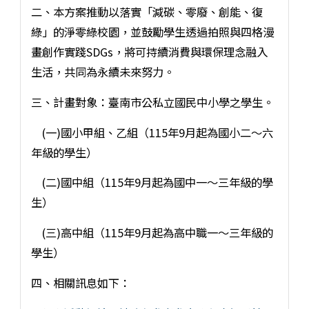
二、本方案推動以落實「減碳、零廢、創能、復
綠」的淨零綠校園，並鼓勵學生透過拍照與四格漫
畫創作實踐SDGs，將可持續消費與環保理念融入
生活，共同為永續未來努力。
三、計畫對象：臺南市公私立國民中小學之學生。
(一)國小甲組、乙組（115年9月起為國小二～六
年級的學生）
(二)國中組（115年9月起為國中一～三年級的學
生）
(三)高中組（115年9月起為高中職一～三年級的
學生）
四、相關訊息如下：