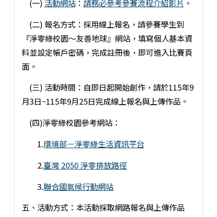
(一)
活動網站
：
請務必參考參賽流程介紹影片
。
(二) 報名方式：採用線上報名，請參賽學生到
『淨零綠校園～友善地球』網站，填寫個人基本資
料並設定帳戶密碼，完成註冊後，即可進入比賽頁
面。
(三) 活動時間：自即日起開始創作，請於115年9
月3日~115年9月25日完成線上報名與上傳作品。
(四)淨零綠校園參考網站：
1.
環境部－淨零綠生活資訊平台
2.
臺灣 2050 淨零排放路徑
3.
聯合國氣候行動網站
五、活動方式：本活動採取網路報名與上傳作品