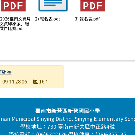
) 2026臺南文資月
2) 報名表.odt
3) 報名表.pdf
文資印象派」繪
徵件比賽.pdf
育組長
167
-09 11:28:06
臺南市新營區新營國民小學
inan Municipal Sinying District Sinying Elementary Sch
學校地址：730 臺南市新營區中正路4號
學校電話：(06)6322136 學校傳真：(06)6355135