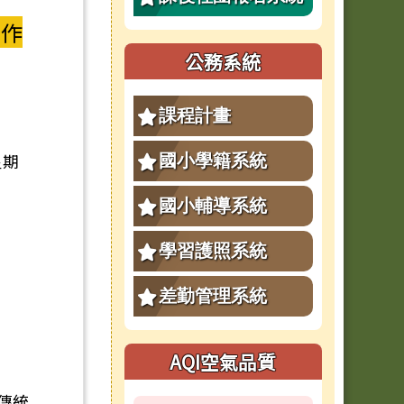
續作
公務系統
課程計畫
星期
國小學籍系統
國小輔導系統
學習護照系統
差勤管理系統
AQI空氣品質
傳統