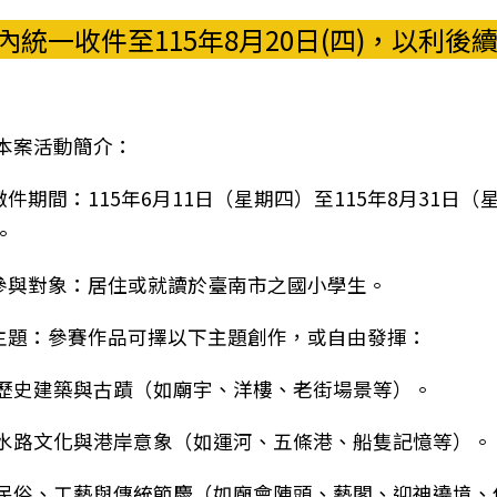
內統一收件至115年8月20日(四)，以利後
本案活動簡介：
)徵件期間：115年6月11日（星期四）至115年8月31日（
。
)參與對象：居住或就讀於臺南市之國小學生。
)主題：參賽作品可擇以下主題創作，或自由發揮：
歷史建築與古蹟（如廟宇、洋樓、老街場景等）。
水路文化與港岸意象（如運河、五條港、船隻記憶等）。
民俗、工藝與傳統節慶（如廟會陣頭、藝閣、迎神遶境、