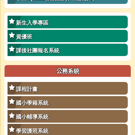
新生入學專區
資優班
課後社團報名系統
公務系統
課程計畫
國小學籍系統
國小輔導系統
學習護照系統