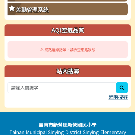
差勤管理系統
AQI空氣品質
⚠️ 網路連線錯誤，請檢查網路狀態
站內搜尋
sear
進階搜尋
頁尾區域內容
臺南市新營區新營國民小學
Tainan Municipal Sinying District Sinying Elementary