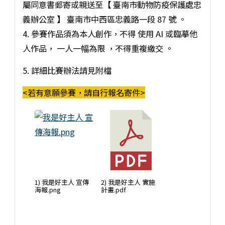
屬同意書郵寄或親送至【 臺南市動物防疫保護處忠
義辦公室 】 臺南市中西區忠義路一段 87 號 。
4. 參賽作品須為本人創作，不得 使用 AI 或臨摹他
人作品， 一人一幅為限 ，不得重複繳交 。
5. 詳細比賽辦法請見附檔
<若有意願參賽，請自行報名寄件>
1) 我是好主人 宣傳
2) 我是好主人 實施
海報.png
計畫.pdf