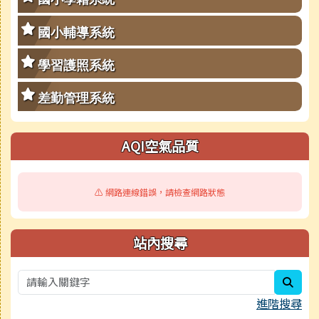
國小輔導系統
學習護照系統
差勤管理系統
AQI空氣品質
⚠️ 網路連線錯誤，請檢查網路狀態
站內搜尋
sear
進階搜尋