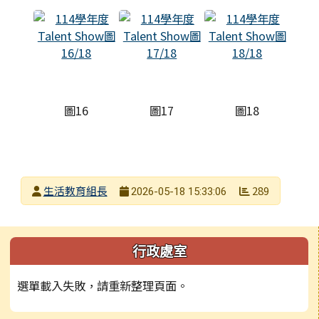
圖16
圖17
圖18
發布者
生活教育組長
289
2026-05-18 15:33:06
發布日期
瀏覽次數
左邊區域內容
行政處室
選單載入失敗，請重新整理頁面。