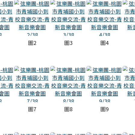
1
圖2
圖3
圖4
6
圖7
圖8
圖9