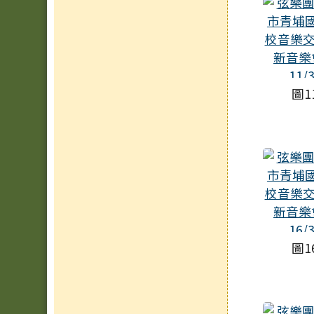
圖1
圖1