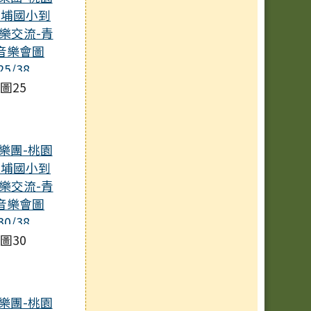
圖25
圖30