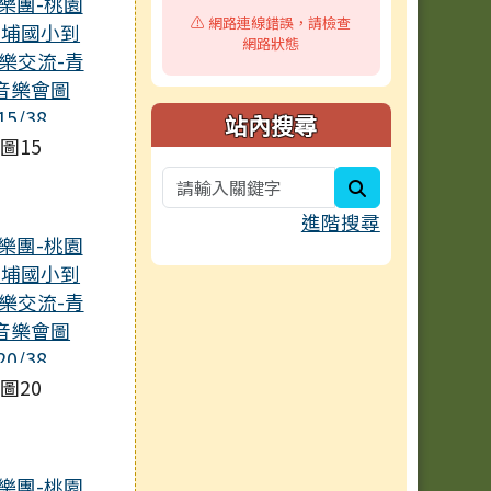
⚠️ 網路連線錯誤，請檢查
網路狀態
站內搜尋
圖15
search
進階搜尋
圖20