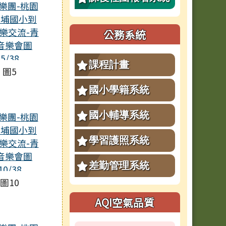
公務系統
課程計畫
圖5
國小學籍系統
國小輔導系統
學習護照系統
差勤管理系統
圖10
AQI空氣品質