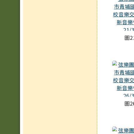
圖2
圖2