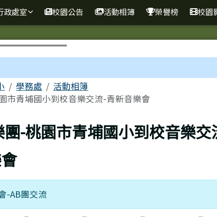
行政處室
校園公告
活動相簿
榮譽榜
校園
區域
小
學務處
活動相簿
桃園市青埔國小到校音樂交流-青新音樂會
上頁
樂團-桃園市青埔國小到校音樂交
樂會
會-AB團交流