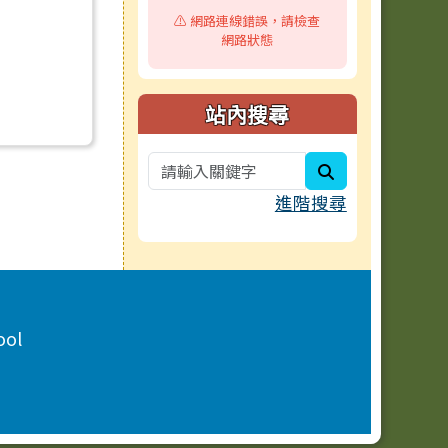
⚠️ 網路連線錯誤，請檢查
網路狀態
站內搜尋
search
進階搜尋
ool