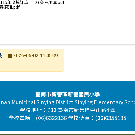
) 115年度境知識
2) 參考題庫.pdf
賽須知.pdf
長
2026-06-02 11:46:09
臺南市新營區新營國民小學
inan Municipal Sinying District Sinying Elementary Sch
學校地址：730 臺南市新營區中正路4號
學校電話：(06)6322136 學校傳真：(06)6355135