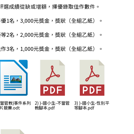
評選成績從缺或增額，擇優錄取佳作數件。
) 特優1名，3,000元獎金，獎狀（全組乙紙）。
) 優等2名，2,000元獎金，獎狀（全組乙紙）。
) 佳作3名，1,000元獎金，獎狀（全組乙紙）。
) 當管教)事件系列
2) )-國小生-不當管
3) )-國小生-性別平
片競賽.odt
教腳本.pdf
等腳本.pdf