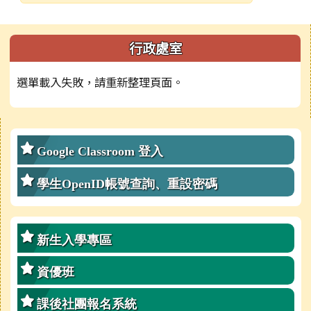
發布日期
瀏覽次數
左邊區域內容
行政處室
選單載入失敗，請重新整理頁面。
右邊區域內容
Google Classroom 登入
學生OpenID帳號查詢、重設密碼
新生入學專區
資優班
課後社團報名系統