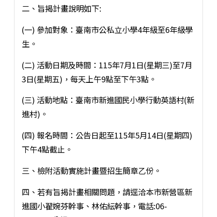
二、旨揭計畫說明如下:
(一) 參加對象：臺南市公私立小學4年級至6年級學
生。
(二) 活動日期及時間：115年7月1日(星期三)至7月
3日(星期五)，每天上午9點至下午3點。
(三) 活動地點：臺南市新進國民小學行動英語村(新
進村)。
(四) 報名時間：公告日起至115年5月14日(星期四)
下午4點截止。
三、檢附活動實施計畫暨招生簡章乙份。
四、若有旨揭計畫相關問題，請逕洽本市新營區新
進國小翟婉芬幹事、林佑紜幹事，電話:06-