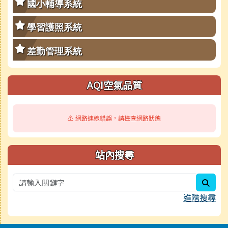
國小輔導系統
學習護照系統
差勤管理系統
AQI空氣品質
⚠️ 網路連線錯誤，請檢查網路狀態
站內搜尋
sear
進階搜尋