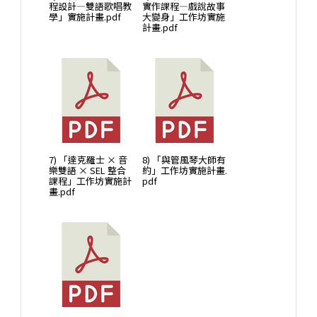
程設計—雙語歌唱教
實作課程—戲說故事
學」實施計畫.pdf
大變身」工作坊實施
計畫.pdf
7) 「達克羅士 × 音
8) 「與管風琴大師有
樂雙語 × SEL 整合
約」工作坊實施計畫.
課程」工作坊實施計
pdf
畫.pdf