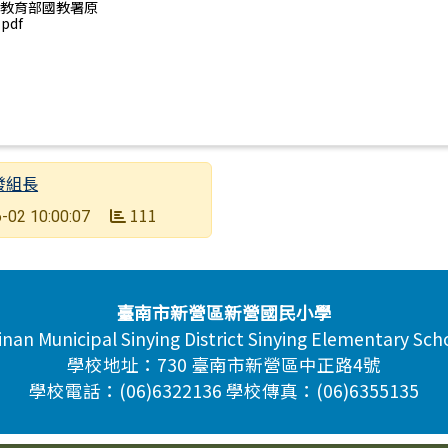
) 教育部國教署原
pdf
發組長
111
-02 10:00:07
臺南市新營區新營國民小學
inan Municipal Sinying District Sinying Elementary Sch
學校地址：730 臺南市新營區中正路4號
學校電話：(06)6322136 學校傳真：(06)6355135