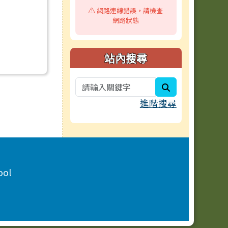
⚠️ 網路連線錯誤，請檢查
網路狀態
站內搜尋
search
進階搜尋
ool