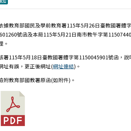
轉知
依據教育部國民及學前教育署115年5月26日臺教國署體
6601260號函及本局115年5月21日南市教午字第1150744
理。
該署115年5月18日臺教國署體字第1150045901號函，
網址有誤，更正後網址(
網址連結
)。
檢附教育部國教署原函(如附件)。
：語言訓練測驗中心115年7月7日辦理「2026英語教