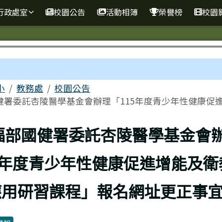
行政處室
校園公告
活動相簿
榮譽榜
校園
區域
小
教務處
校園公告
署委託杏陵醫學基金會辦理「115年度青少年性健康促進..
上頁
福部國健署委託杏陵醫學基金會
5年度青少年性健康促進增能及衛
應用研習課程」報名網址更正事