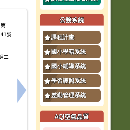
公務系統
字第
041號
課程計畫
國小學籍系統
說明二
國小輔導系統
學習護照系統
學與評量研習講座」，歡迎英語教師報名參加。
下一筆：嘉義大學辦理「115學年度中小學雙
差勤管理系統
AQI空氣品質