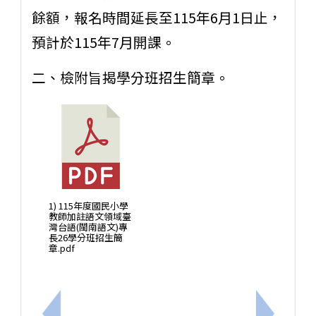
餘額，報名時間延長至115年6月1日止，
預計於115年7月開課。
二、檢附旨揭學分班招生簡章。
1) 115年度國民小學
教師加註語文領域臺
灣台語(閩南語文)專
長26學分班招生簡
章.pdf