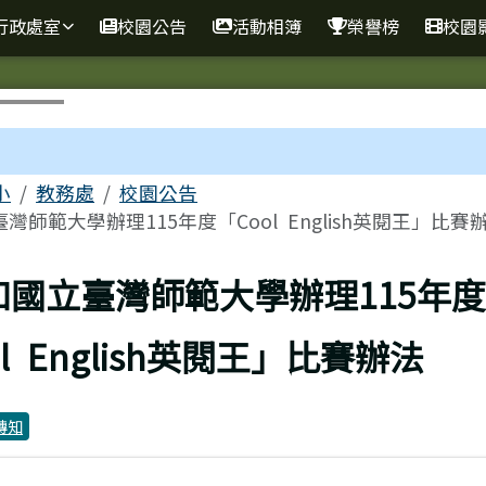
行政處室
校園公告
活動相簿
榮譽榜
校園
區域
小
教務處
校園公告
灣師範大學辦理115年度「Cool English英閱王」比賽
上頁
知國立臺灣師範大學辦理115年
l English英閱王」比賽辦法
轉知