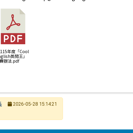
) 115年度「Cool
nglish英閱王」
賽辦法.pdf
長
2026-05-28 15:14:21